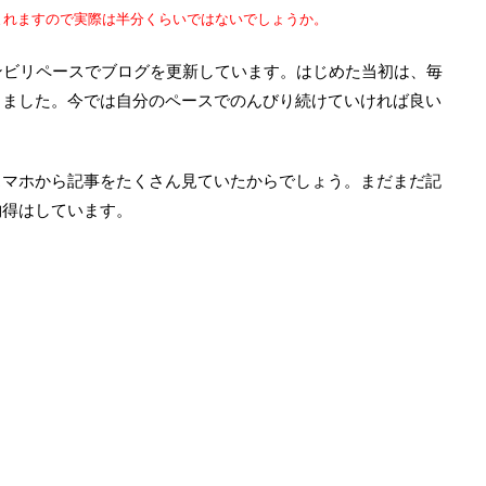
まれますので実際は半分くらいではないでしょうか。
ンビリペースでブログを更新しています。はじめた当初は、毎
しました。今では自分のペースでのんびり続けていければ良い
スマホから記事をたくさん見ていたからでしょう。まだまだ記
納得はしています。