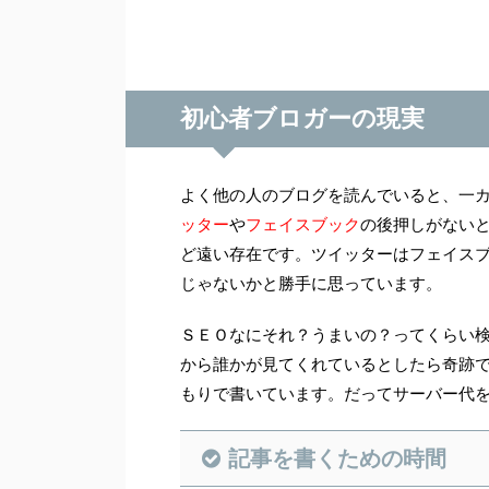
初心者ブロガーの現実
よく他の人のブログを読んでいると、一カ
ッター
や
フェイスブック
の後押しがない
ど遠い存在です。ツイッターはフェイス
じゃないかと勝手に思っています。
ＳＥＯなにそれ？うまいの？ってくらい
から誰かが見てくれているとしたら奇跡
もりで書いています。だってサーバー代を
記事を書くための時間