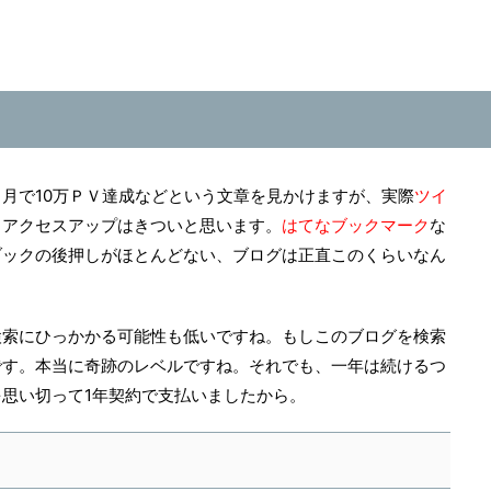
月で10万ＰＶ達成などという文章を見かけますが、実際
ツイ
とアクセスアップはきついと思います。
はてなブックマーク
な
ブックの後押しがほとんどない、ブログは正直このくらいなん
検索にひっかかる可能性も低いですね。もしこのブログを検索
です。本当に奇跡のレベルですね。それでも、一年は続けるつ
思い切って1年契約で支払いましたから。