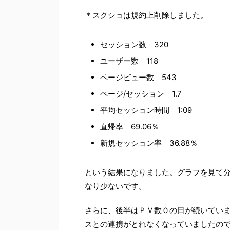
＊スクショは規約上削除しました。
セッション数 320
ユーザー数 118
ページビュー数 543
ページ/セッション 1.7
平均セッション時間 1:09
直帰率 69.06％
新規セッション率 36.88％
という結果になりました。グラフを見て
なり少ないです。
さらに、後半はＰＶ数０の日が続いてい
スとの連携がとれなくなっていましたの