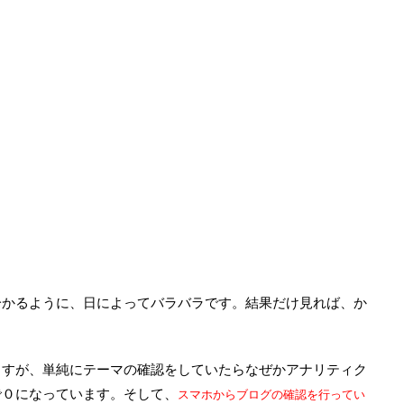
分かるように、日によってバラバラです。結果だけ見れば、か
ますが、単純にテーマの確認をしていたらなぜかアナリティク
で０になっています。そして、
スマホからブログの確認を行ってい