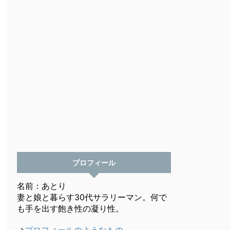
プロフィール
名前：あとり
妻と娘と暮らす30代サラリーマン。何で
も手を出す飽き性の凝り性。