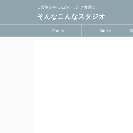
日常生活をほんの少しだけ快適に！
そんなこんなスタジオ
iPhone
Kindle