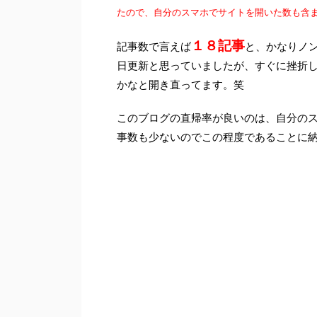
たので、自分のスマホでサイトを開いた数も含
１８記事
記事数で言えば
と、かなりノ
日更新と思っていましたが、すぐに挫折
かなと開き直ってます。笑
このブログの直帰率が良いのは、自分の
事数も少ないのでこの程度であることに