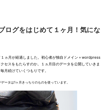
ssでブログをはじめて１ヶ月！気にな
て１ヵ月が経過しました。初心者が独自ドメイン＋wordpress
アクセスをもたらすのか。１ヵ月目のデータを公開していきま
ら毎月続けていくつもりです。
すがデータは1ヶ月きっちりのものを使っています。