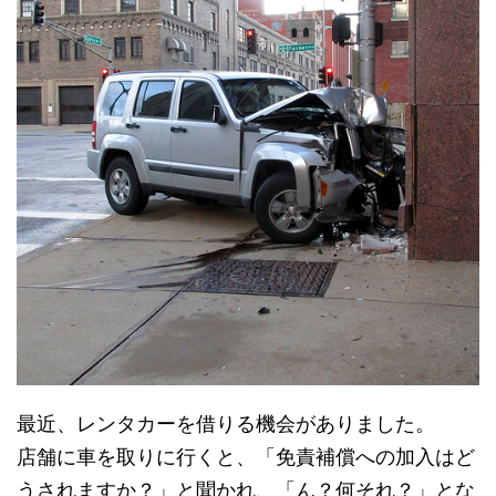
最近、レンタカーを借りる機会がありました。
店舗に車を取りに行くと、「免責補償への加入はど
うされますか？」と聞かれ、「ん？何それ？」とな