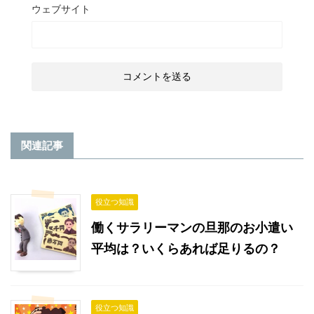
ウェブサイト
関連記事
役立つ知識
働くサラリーマンの旦那のお小遣い
平均は？いくらあれば足りるの？
役立つ知識