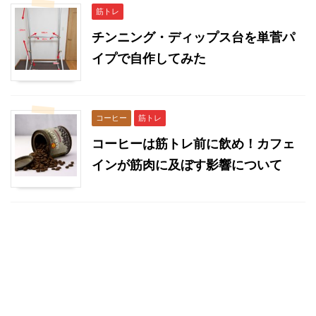
筋トレ
チンニング・ディップス台を単菅パ
イプで自作してみた
コーヒー
筋トレ
コーヒーは筋トレ前に飲め！カフェ
インが筋肉に及ぼす影響について