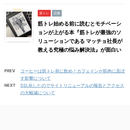
筋トレ
読書
筋トレ始める前に読むとモチベーシ
ョンが上がる本『筋トレが最強のソ
リューションである マッチョ社長が
教える究極の悩み解決法』が面白い
PREV
コーヒーは筋トレ前に飲め！カフェインが筋肉に及ぼ
す影響について
NEXT
SSL化したのでサイトリニューアルの報告とアクセス
の大幅減について