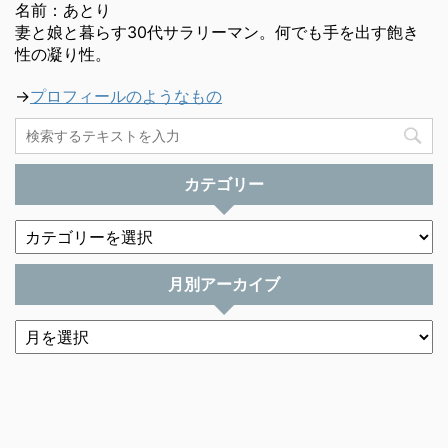
名前：あとり
妻と娘と暮らす30代サラリーマン。何でも手を出す飽き
性の凝り性。
→
プロフィールのようなもの
カテゴリー
月別アーカイブ