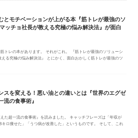
むとモチベーションが上がる本『筋トレが最強のソ
 マッチョ社長が教える究極の悩み解決法』が面白
筋トレの本があります。 それがこれ。 『筋トレが最強のソリューシ
教える究極の悩み解決法』 とにかく、面白おかしく筋トレが最強のツ
ンスを変える！悪い油との違いとは『世界のエグゼ
一流の食事術』
えた超一流の食事術』を読みました。 キャッチフレーズは「年収が
月で8キロ痩せた」「うつ病が改善した」というものです。 そして、これ