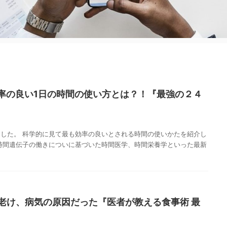
率の良い1日の時間の使い方とは？！『最強の２４
した。 科学的に見て最も効率の良いとされる時間の使いかたを紹介し
時間遺伝子の働きについに基づいた時間医学、時間栄養学といった最新
、老け、病気の原因だった『医者が教える食事術 最