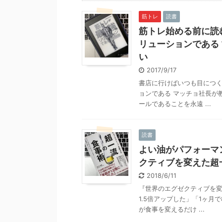
筋トレ
読書
筋トレ始める前に読
リューションである
い
2017/9/17
書店に行けばいつも目につく
ョンである マッチョ社長が
ールであることを永遠 ...
読書
よい油がパフォーマ
クティブを変えた超
2018/6/11
『世界のエグゼクティブを変
1.5倍アップした」「1ヶ
が食事を変えるだけ ...