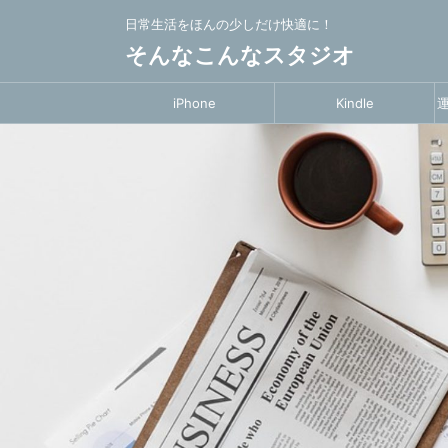
日常生活をほんの少しだけ快適に！
そんなこんなスタジオ
iPhone
Kindle