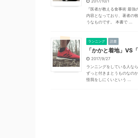
2017/10/1
『医者が教える食事術 最強
内容となっており、著者の
うなものです。 本書で ...
ランニング
読書
「かかと着地」VS
2017/9/27
ランニングをしている人なら
ずっと付きまとうものなのか
怪我をしにくいという ...