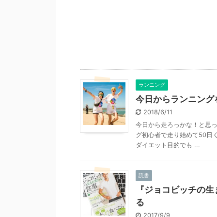
ランニング
今日からランニング
2018/6/11
今日から走ろっかな！と思っ
グ初心者で走り始めて50日
ダイエット目的でも ...
読書
『ジョコビッチの生
る
2017/9/9