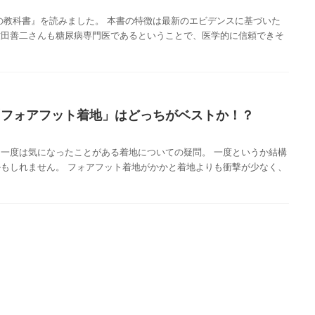
の教科書』を読みました。 本書の特徴は最新のエビデンスに基づいた
牧田善二さんも糖尿病専門医であるということで、医学的に信頼できそ
「フォアフット着地」はどっちがベストか！？
一度は気になったことがある着地についての疑問。 一度というか結構
もしれません。 フォアフット着地がかかと着地よりも衝撃が少なく、