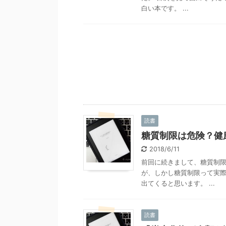
白い本です。 ...
読書
糖質制限は危険？健
2018/6/11
前回に続きまして、糖質制限
が、しかし糖質制限って実
出てくると思います。 ...
読書