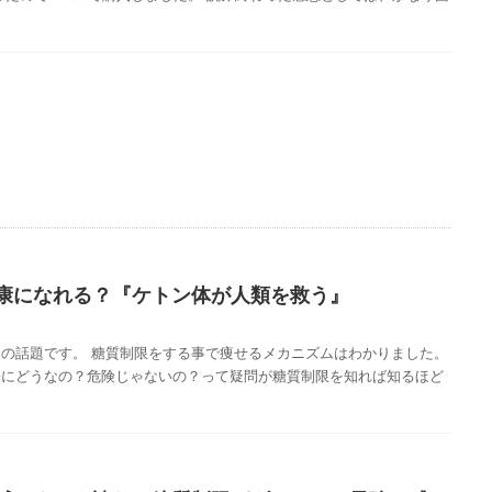
康になれる？『ケトン体が人類を救う』
の話題です。 糖質制限をする事で痩せるメカニズムはわかりました。
際にどうなの？危険じゃないの？って疑問が糖質制限を知れば知るほど